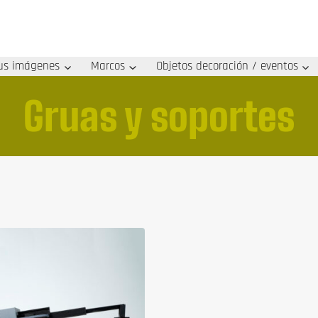
us imágenes
Marcos
Objetos decoración / eventos
Gruas y soportes