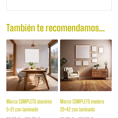
También te recomendamos…
Marco COMPLETO aluminio
Marco COMPLETO madera
5×21 con laminado
20×42 con laminado