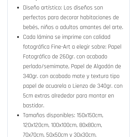
Diseño artístico: Los diseños son
perfectos para decorar habitaciones de
bebés, niños o adultos amantes del arte.
Cada lámina se imprime con calidad
fotográfica Fine-Art a elegir sobre: Papel
Fotográfico de 260gr. con acabado
perlado/semimate, Papel de Algodón de
340gr. con acabado mate y textura tipo
papel de acuarela o Lienzo de 340gr. con
5cm extras alrededor para montar en
bastidor.
Tamaños disponibles: 150x150cm,
120x120cm, 100x100cm, 80x80cm,
70x70cm, 50x50cm y 30x30cm.