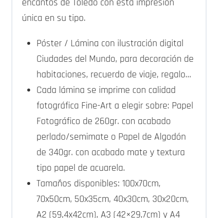
encantos de Toledo con esta impresión
única en su tipo.
Póster / Lámina con ilustración digital
Ciudades del Mundo, para decoración de
habitaciones, recuerdo de viaje, regalo…
Cada lámina se imprime con calidad
fotográfica Fine-Art a elegir sobre: Papel
Fotográfico de 260gr. con acabado
perlado/semimate o Papel de Algodón
de 340gr. con acabado mate y textura
tipo papel de acuarela.
Tamaños disponibles: 100x70cm,
70x50cm, 50x35cm, 40x30cm, 30x20cm,
A2 (59,4x42cm), A3 (42×29,7cm) y A4