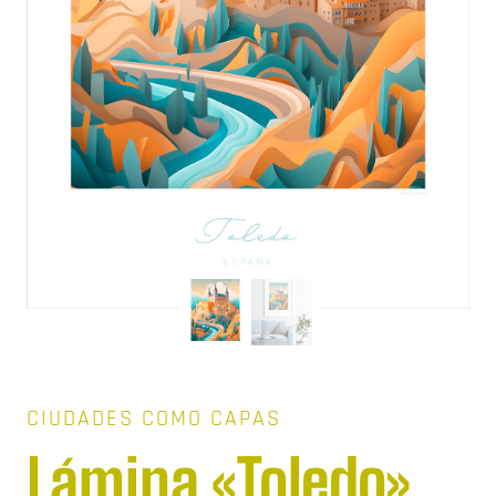
CIUDADES COMO CAPAS
Lámina «Toledo»