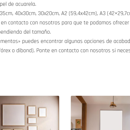
pel de acuarela.
35cm, 40x30cm, 30x20cm, A2 (59,4x42cm), A3 (42×29,7cm
 en contacto con nosotros para que te podamos ofrecer 
ependiendo del tamaño.
lementos» puedes encontrar algunas opciones de acabad
fórex o dibond). Ponte en contacto con nosotros si nece