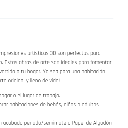
impresiones artísticas 3D son perfectas para
io. Estas obras de arte son ideales para fomentar
vertido a tu hogar. Ya sea para una habitación
te original y lleno de vida!
ogar o el lugar de trabajo.
corar habitaciones de bebés, niños o adultos
 con acabado perlado/semimate o Papel de Algodón