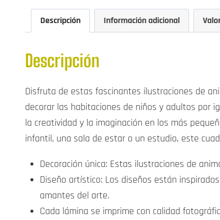
Descripción
Información adicional
Valo
Descripción
Disfruta de estas fascinantes ilustraciones de an
decorar las habitaciones de niños y adultos por i
la creatividad y la imaginación en los más peque
infantil, una sala de estar o un estudio, este cuad
Decoración única: Estas ilustraciones de anima
Diseño artístico: Los diseños están inspirado
amantes del arte.
Cada lámina se imprime con calidad fotográfi