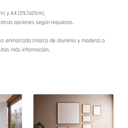
) y A4 (29,7x21cm).
otras opciones según requieras.
o: enmarcada (marco de aluminio y madera) o
sitas más información.