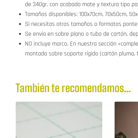
de 340gr. con acabado mate y textura tipo pa
Tamaños disponibles: 100x70cm, 70x50cm, 50x
Si necesitas otros tamaños o formatos ponte
Se envía en sobre plano o tubo de cartón, d
NO incluye marco. En nuestra sección «comp
montada sobre soporte rígido (cartón pluma, 
También te recomendamos…