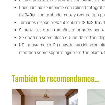
Diseño artístico: Los diseños son perfectos p
Cada lámina se imprime con calidad fotográfi
de 340gr. con acabado mate y textura tipo pa
Tamaños disponibles: 150x150cm, 120x120cm,
Si necesitas otros tamaños o formatos ponte
Se envía en sobre plano o tubo de cartón, d
NO incluye marco. En nuestra sección «comp
montada sobre soporte rígido (cartón pluma, 
También te recomendamos…