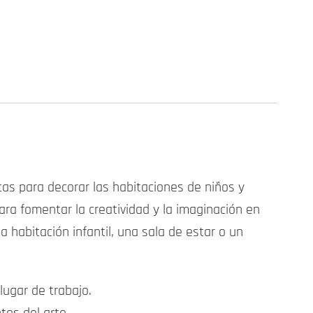
tas para decorar las habitaciones de niños y
ara fomentar la creatividad y la imaginación en
habitación infantil, una sala de estar o un
lugar de trabajo.