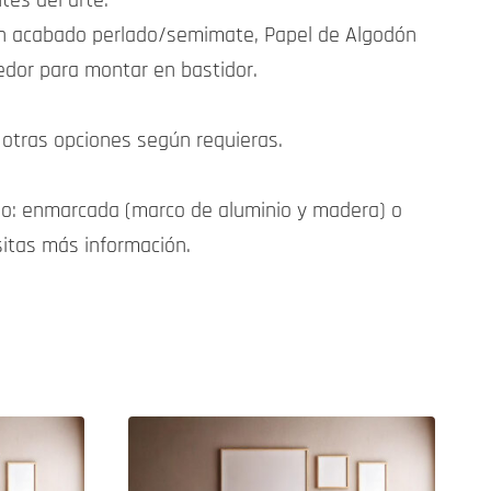
tes del arte.
 con acabado perlado/semimate, Papel de Algodón
edor para montar en bastidor.
otras opciones según requieras.
o: enmarcada (marco de aluminio y madera) o
sitas más información.