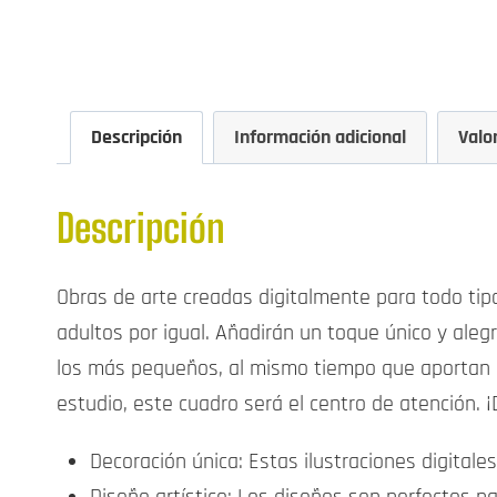
Descripción
Información adicional
Valo
Descripción
Obras de arte creadas digitalmente para todo tip
adultos por igual. Añadirán un toque único y aleg
los más pequeños, al mismo tiempo que aportan un
estudio, este cuadro será el centro de atención. ¡
Decoración única: Estas ilustraciones digitale