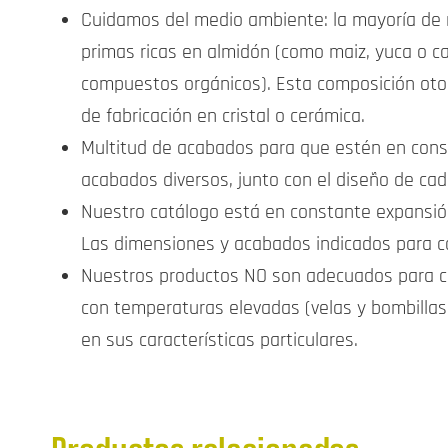
Cuidamos del medio ambiente: la mayoría de n
primas ricas en almidón (como maiz, yuca o ca
compuestos orgánicos). Esta composición otor
de fabricación en cristal o cerámica.
Multitud de acabados para que estén en conson
acabados diversos, junto con el diseño de cada
Nuestro catálogo está en constante expansión,
Las dimensiones y acabados indicados para ca
Nuestros productos NO son adecuados para co
con temperaturas elevadas (velas y bombillas
en sus características particulares.