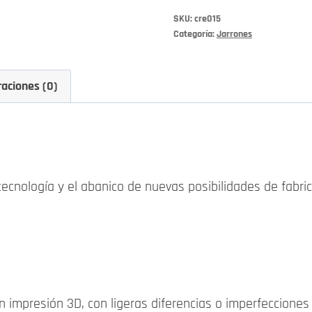
SKU:
cre015
Categoría:
Jarrones
raciones (0)
 tecnología y el abanico de nuevas posibilidades de fabri
 impresión 3D, con ligeras diferencias o imperfecciones 