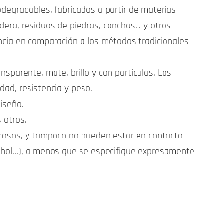
degradables, fabricados a partir de materias
dera, residuos de piedras, conchas… y otros
ncia en comparación a los métodos tradicionales
sparente, mate, brillo y con partículas. Los
dad, resistencia y peso.
iseño.
 otros.
orosos, y tampoco no pueden estar en contacto
cohol…), a menos que se especifique expresamente