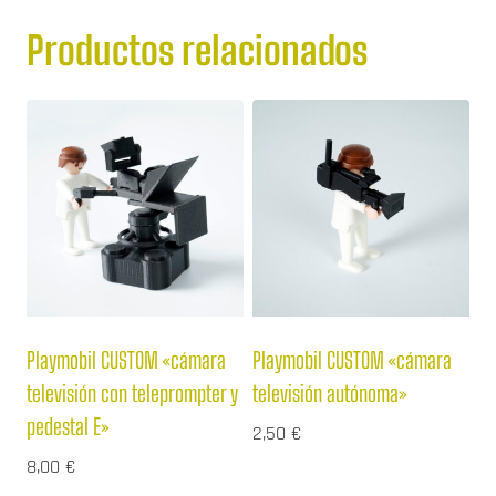
Productos relacionados
Playmobil CUSTOM «cámara
Playmobil CUSTOM «cámara
televisión con teleprompter y
televisión autónoma»
pedestal E»
2,50
€
8,00
€