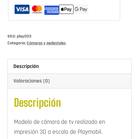
con
pedestal
B"
cantidad
SKU:
play003
Categoría:
Cámaras y pedestales
Descripción
Valoraciones (0)
Descripción
Modelo de cámara de tv realizado en
impresión 3D a escala de Playmobil.